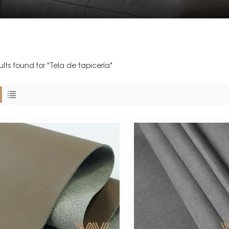
ults found for "Tela de tapicería"