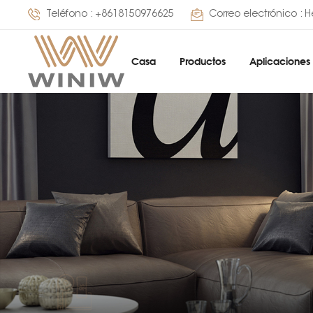
Teléfono :
+8618150976625
Correo electrónico :
H
Casa
Productos
Aplicaciones