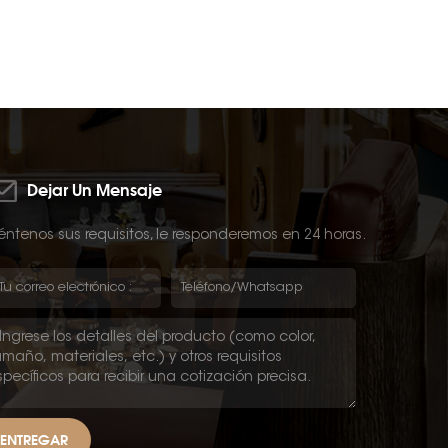
Dejar Un Mensaje
ntenos sus requisitos, le responderemos en 24 horas.