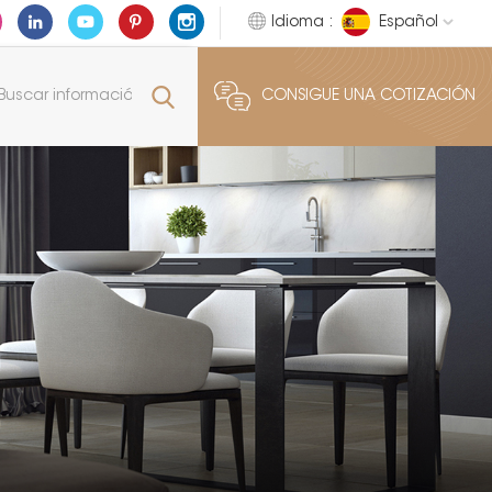
Idioma :
Español
CONSIGUE UNA COTIZACIÓN