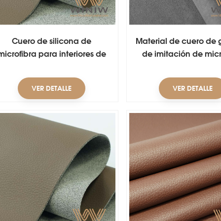
Cuero de silicona de
Material de cuero de
microfibra para interiores de
de imitación de micr
automóviles
Clarino suave
VER DETALLE
VER DETALLE