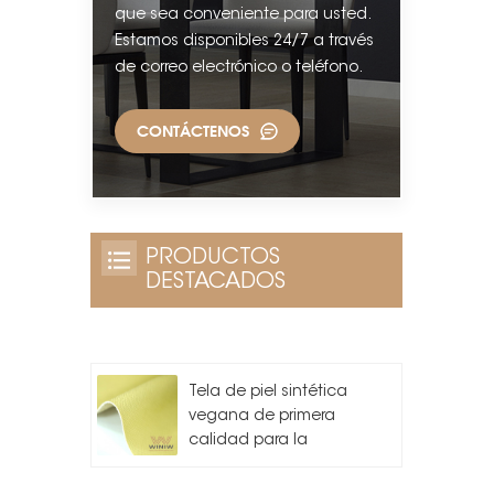
que sea conveniente para usted.
Estamos disponibles 24/7 a través
de correo electrónico o teléfono.
CONTÁCTENOS
PRODUCTOS
DESTACADOS
Tela de piel sintética
vegana de primera
calidad para la
fabricación de bolsos.