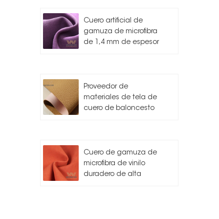
Cuero artificial de
gamuza de microfibra
de 1,4 mm de espesor
Proveedor de
materiales de tela de
cuero de baloncesto
Cuero de gamuza de
microfibra de vinilo
duradero de alta
calidad para
automóvil