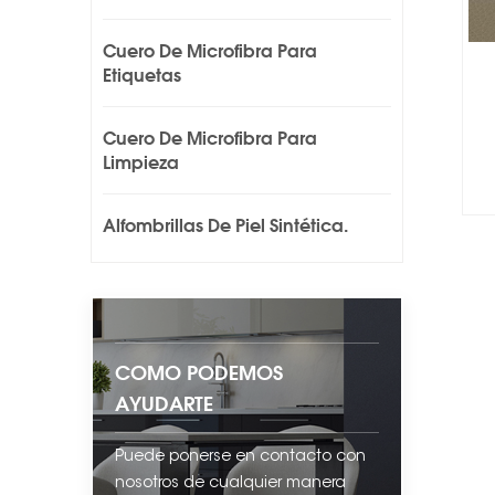
Cuero De Microfibra Para
Etiquetas
Cuero De Microfibra Para
Limpieza
Alfombrillas De Piel Sintética.
COMO PODEMOS
AYUDARTE
Puede ponerse en contacto con
nosotros de cualquier manera