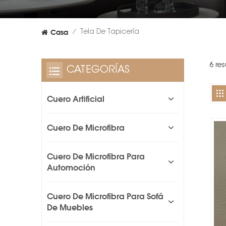
Casa
Tela De Tapicería
/
6 res
CATEGORÍAS
Cuero Artificial
Cuero De Microfibra
Cuero De Microfibra Para
Automoción
Cuero De Microfibra Para Sofá
De Muebles