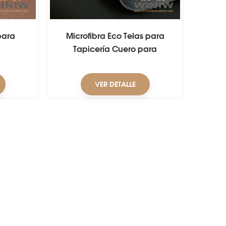
para
Microfibra Eco Telas para
Tapicería Cuero para
Automoción
VER DETALLE