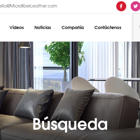
ello@MicrofiberLeather.com
Vídeos
Noticias
Compañía
Contáctenos
Búsqueda