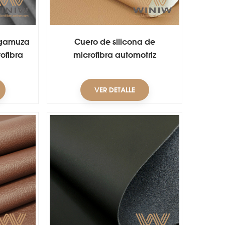
 gamuza
Cuero de silicona de
ofibra
microfibra automotriz
VER DETALLE