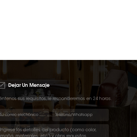
Dejar Un Mensaje
ntenos sus requisitos, le responderemos en 24 horas.