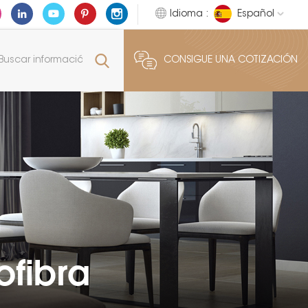
Idioma :
Español
CONSIGUE UNA COTIZACIÓN
ofibra