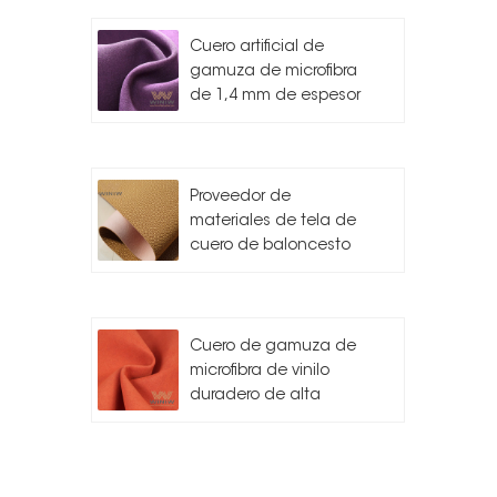
Cuero artificial de
gamuza de microfibra
de 1,4 mm de espesor
Proveedor de
materiales de tela de
cuero de baloncesto
Cuero de gamuza de
microfibra de vinilo
duradero de alta
calidad para
automóvil