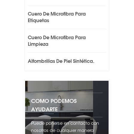
Cuero De Microfibra Para
Etiquetas
Cuero De Microfibra Para
Limpieza
Alfombrillas De Piel Sintética.
COMO PODEMOS
AYUDARTE
Puede ponerse en contacto con
nosotros de cualquier manera