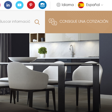
Idioma :
Español
CONSIGUE UNA COTIZACIÓN