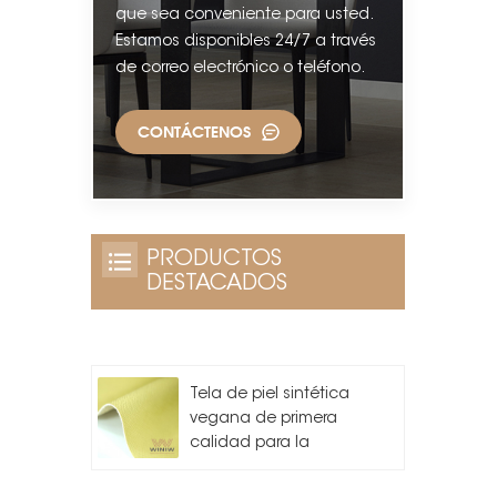
que sea conveniente para usted.
Estamos disponibles 24/7 a través
de correo electrónico o teléfono.
CONTÁCTENOS
PRODUCTOS
DESTACADOS
Tela de piel sintética
vegana de primera
calidad para la
fabricación de bolsos.