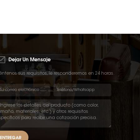
Dejar Un Mensaje
ntenos sus requisitos, le responderemos en 24 horas.