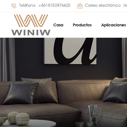
Teléfono :
+8618150976625
Correo electrónico :
H
Casa
Productos
Aplicaciones