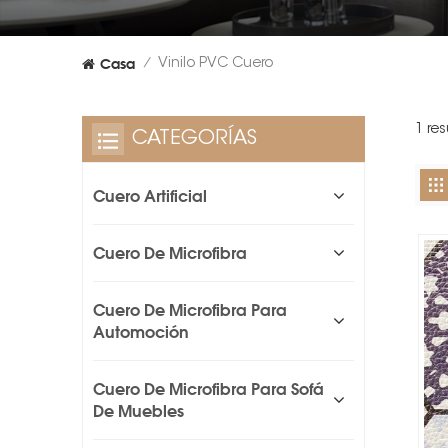
Casa
Vinilo PVC Cuero
/
1 re
CATEGORÍAS
Cuero Artificial
Cuero De Microfibra
Cuero De Microfibra Para
Automoción
Cuero De Microfibra Para Sofá
De Muebles