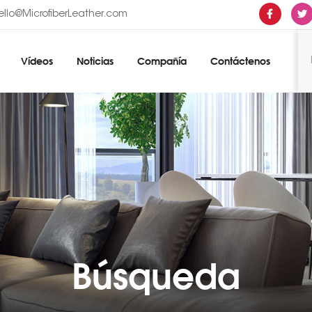
ello@MicrofiberLeather.com
Vídeos
Noticias
Compañía
Contáctenos
Búsqueda