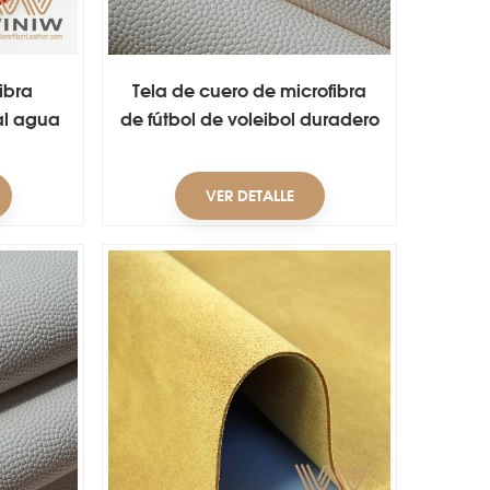
ibra
Tela de cuero de microfibra
al agua
de fútbol de voleibol duradero
VER DETALLE