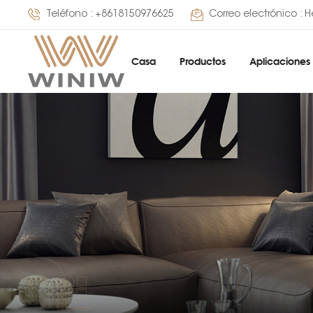
Teléfono :
+8618150976625
Correo electrónico :
H
Casa
Productos
Aplicaciones