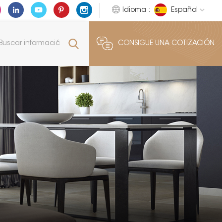
Idioma :
Español
CONSIGUE UNA COTIZACIÓN