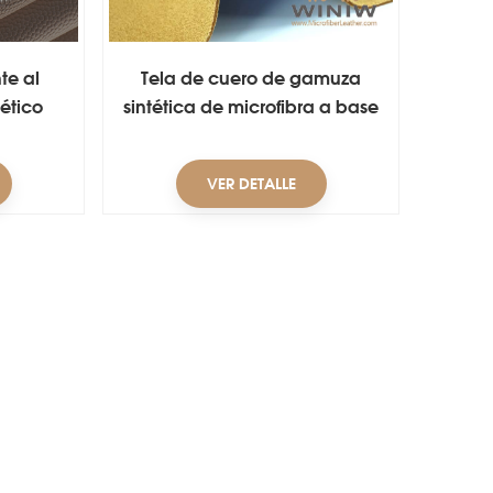
te al
Tela de cuero de gamuza
ético
sintética de microfibra a base
de agua
VER DETALLE