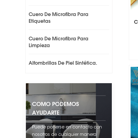
Cuero De Microfibra Para
Etiquetas
C
Cuero De Microfibra Para
Limpieza
Alfombrillas De Piel Sintética.
COMO PODEMOS
AYUDARTE
Puede ponerse en contacto con
nosotros de cualquier manera