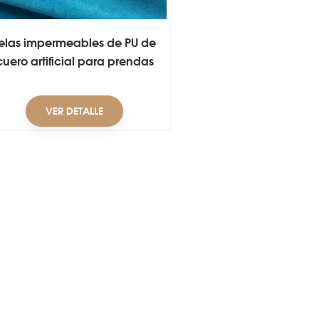
elas impermeables de PU de
cuero artificial para prendas
de vestir
VER DETALLE