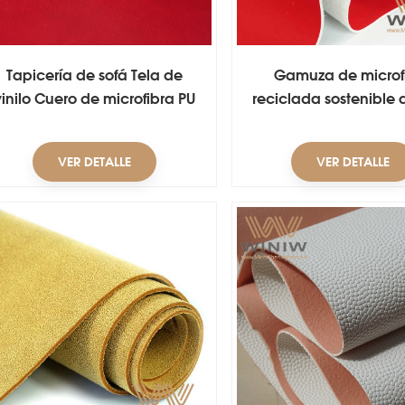
Tapicería de sofá Tela de
Gamuza de microf
vinilo Cuero de microfibra PU
reciclada sostenible 
ceroso
VER DETALLE
VER DETALLE