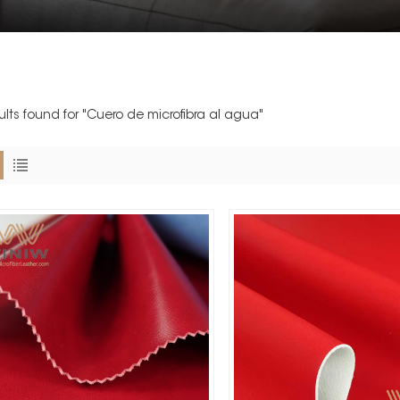
sults found for "Cuero de microfibra al agua"