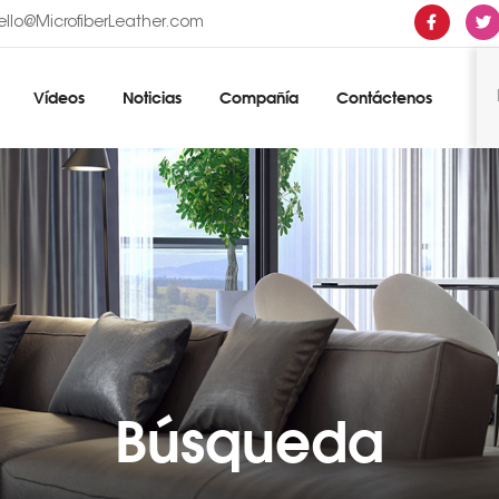
ello@MicrofiberLeather.com
Vídeos
Noticias
Compañía
Contáctenos
Búsqueda