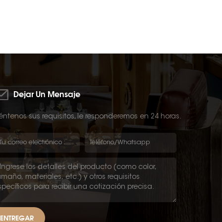
Dejar Un Mensaje
ntenos sus requisitos, le responderemos en 24 horas.