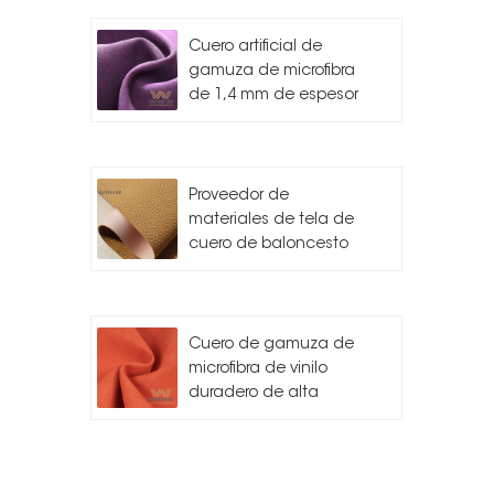
Cuero artificial de
gamuza de microfibra
de 1,4 mm de espesor
Proveedor de
materiales de tela de
cuero de baloncesto
Cuero de gamuza de
microfibra de vinilo
duradero de alta
calidad para
automóvil