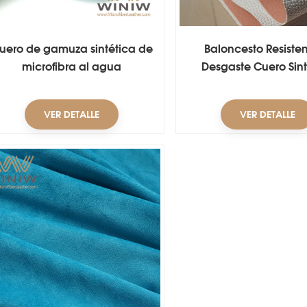
uero de gamuza sintética de
Baloncesto Resisten
microfibra al agua
Desgaste Cuero Sint
Cuero Artificial
VER DETALLE
VER DETALLE