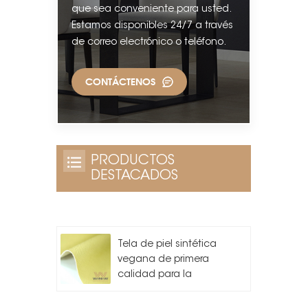
que sea conveniente para usted.
Estamos disponibles 24/7 a través
de correo electrónico o teléfono.
CONTÁCTENOS
PRODUCTOS
DESTACADOS
Tela de piel sintética
vegana de primera
calidad para la
fabricación de bolsos.