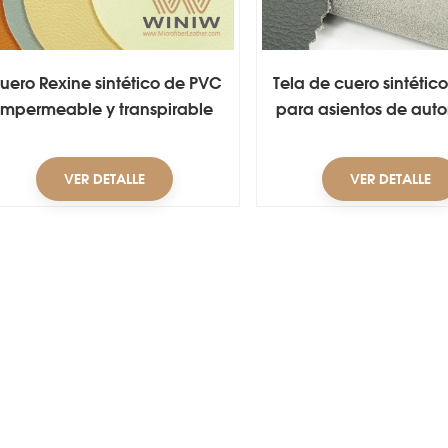
uero Rexine sintético de PVC
Tela de cuero sintétic
impermeable y transpirable
para asientos de aut
para coche
VER DETALLE
VER DETALLE