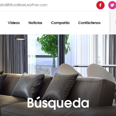
ello@MicrofiberLeather.com
Vídeos
Noticias
Compañía
Contáctenos
Búsqueda