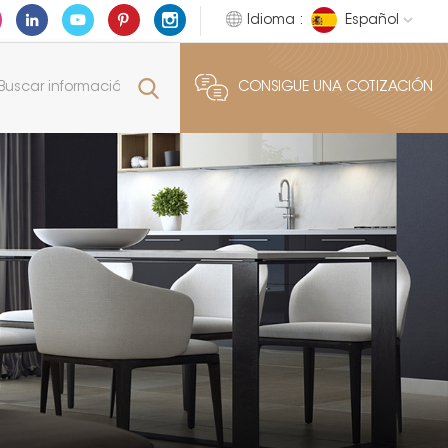
Idioma :
Español
CONSIGUE UNA COTIZACIÓN