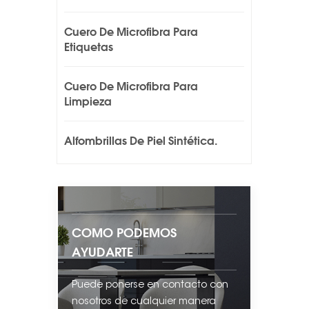
Cuero De Microfibra Para
Etiquetas
Cuero De Microfibra Para
Limpieza
Alfombrillas De Piel Sintética.
COMO PODEMOS
AYUDARTE
Puede ponerse en contacto con
nosotros de cualquier manera