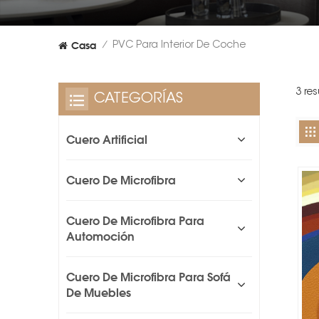
Casa
PVC Para Interior De Coche
/
3 re
CATEGORÍAS
Cuero Artificial
Cuero De Microfibra
Cuero De Microfibra Para
Automoción
Cuero De Microfibra Para Sofá
De Muebles