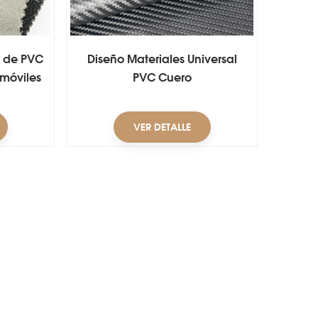
o de PVC
Diseño Materiales Universal
omóviles
PVC Cuero
VER DETALLE