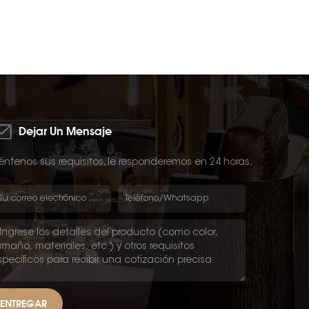
Dejar Un Mensaje
ntenos sus requisitos, le responderemos en 24 horas.