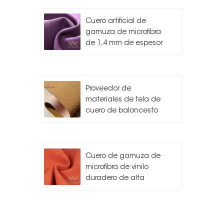
Cuero artificial de
gamuza de microfibra
de 1,4 mm de espesor
Proveedor de
materiales de tela de
cuero de baloncesto
Cuero de gamuza de
microfibra de vinilo
duradero de alta
calidad para
automóvil