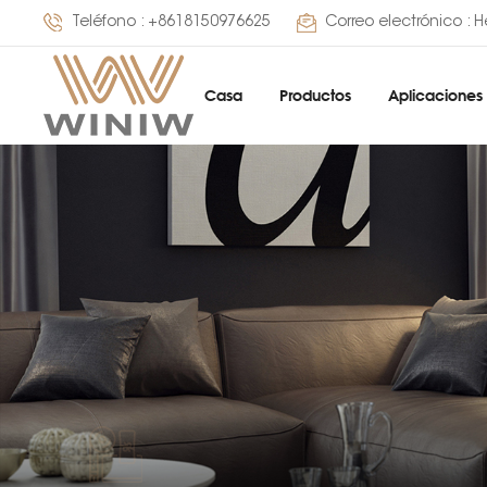
Teléfono :
+8618150976625
Correo electrónico :
H
Casa
Productos
Aplicaciones