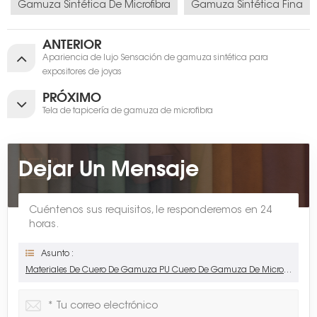
Gamuza Sintética De Microfibra
Gamuza Sintética Fina
ANTERIOR
Apariencia de lujo Sensación de gamuza sintética para
expositores de joyas
PRÓXIMO
Tela de tapicería de gamuza de microfibra
Dejar Un Mensaje
Cuéntenos sus requisitos, le responderemos en 24
horas.
Asunto :
Materiales De Cuero De Gamuza PU Cuero De Gamuza De Microfibra