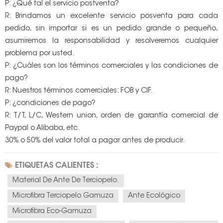
P: ¿Qué tal el servicio postventa?
R: Brindamos un excelente servicio posventa para cada
pedido, sin importar si es un pedido grande o pequeño,
asumiremos la responsabilidad y resolveremos cualquier
problema por usted.
P: ¿Cuáles son los términos comerciales y las condiciones de
pago?
R: Nuestros términos comerciales: FOB y CIF.
P: ¿condiciones de pago?
R: T/T, L/C, Western union, orden de garantía comercial de
Paypal o Alibaba, etc.
30% o 50% del valor total a pagar antes de producir.
ETIQUETAS CALIENTES :
Material De Ante De Terciopelo.
Microfibra Terciopelo Gamuza
Ante Ecológico
Microfibra Eco-Gamuza