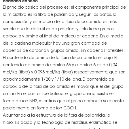
acabado en seco.
El principio básico del proceso es: el componente principal de
la microfibra es la fibra de poliamida y, según los datos, la
composición y estructura de la fibra de poliamida es más
simple que la de la fibra de proteína, y solo tiene grupos
carboxilo y amino al final del molecular. cadena. En el medio
de la cadena molecular hay una gran cantidad de
cadenas de carbono y grupos amida, sin cadenas laterales.
El contenido de amino de la fibra de poliamida es bajo. El
contenido de amino del nailon 66 y el nailon 6 es de 0,04
mol/kg (fibra) y 0,098 mol/kg (fibra) respectivamente, que son
aproximadamente 1/20 y 1/10 de lana. El contenido de
carboxilo de la fibra de poliamida es mayor que el del grupo
amino. En el punto isoeléctrico, el grupo amino existe en
forma de ion-NH3, mientras que el grupo carboxilo solo existe
parcialmente en forma de ion-COOH.
Apuntando a la estructura de la fibra de poliamida, la
hidrólisis ácida y la tecnología de hidrólisis enzimática se