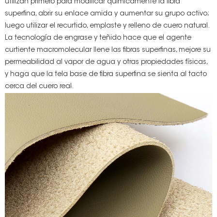
utilizan primero para modificar químicamente la fibra
superfina, abrir su enlace amida y aumentar su grupo activo;
luego utilizar el recurtido, emplaste y relleno de cuero natural.
La tecnología de engrase y teñido hace que el agente
curtiente macromolecular llene las fibras superfinas, mejore su
permeabilidad al vapor de agua y otras propiedades físicas,
y haga que la tela base de fibra superfina se sienta al tacto
cerca del cuero real.