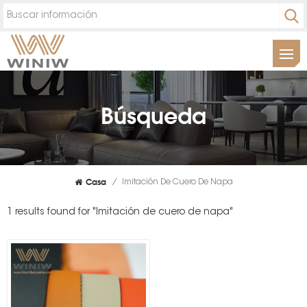
Búsqueda
Casa
/
Imitación De Cuero De Napa
1 results found for "Imitación de cuero de napa"