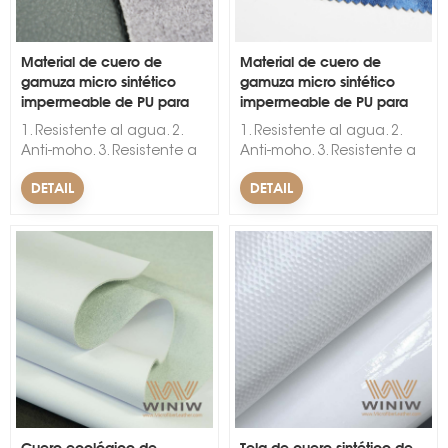
Material de cuero de
Material de cuero de
gamuza micro sintético
gamuza micro sintético
impermeable de PU para
impermeable de PU para
automóviles
automóviles
1. Resistente al agua. 2.
1. Resistente al agua. 2.
Anti-moho. 3. Resistente a
Anti-moho. 3. Resistente a
las arrugas. &nbsp; &nbsp;
las arrugas. &nbsp; &nbsp;
DETAIL
DETAIL
Cuero ecológico de
Tela de cuero sintético de