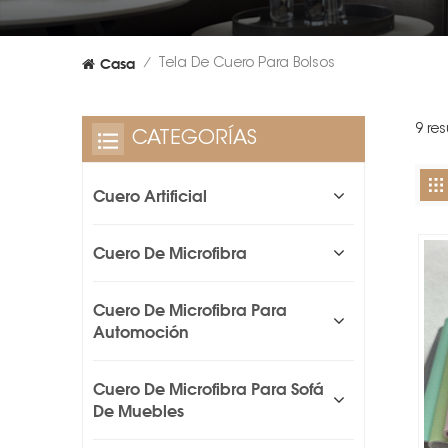
Casa
Tela De Cuero Para Bolsos
/
9 re
CATEGORÍAS
Cuero Artificial
Cuero De Microfibra
Cuero De Microfibra Para
Automoción
Cuero De Microfibra Para Sofá
De Muebles