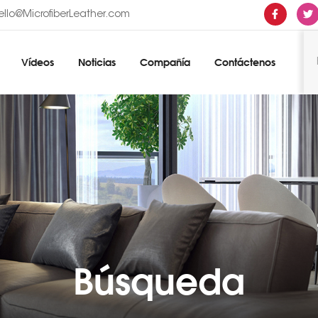
ello@MicrofiberLeather.com
Vídeos
Noticias
Compañía
Contáctenos
Búsqueda