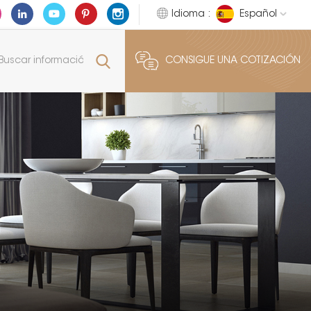
Idioma :
Español
CONSIGUE UNA COTIZACIÓN