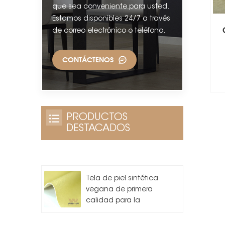
que sea conveniente para usted.
Estamos disponibles 24/7 a través
de correo electrónico o teléfono.
CONTÁCTENOS
PRODUCTOS
DESTACADOS
Tela de piel sintética
vegana de primera
calidad para la
fabricación de bolsos.