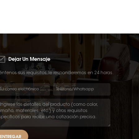
Dejar Un Mensaje
ntenos sus requisitos, le responderemos en 24 horas.