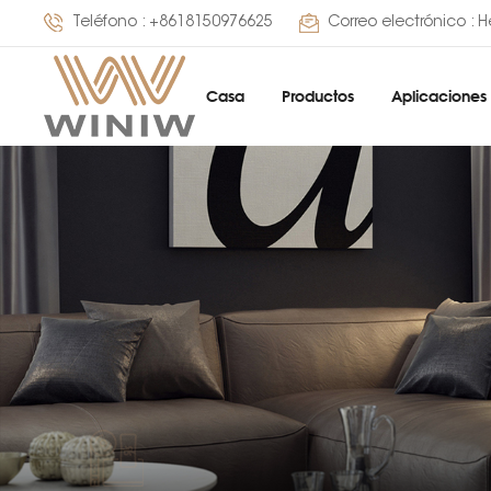
Teléfono :
+8618150976625
Correo electrónico :
H
Casa
Productos
Aplicaciones