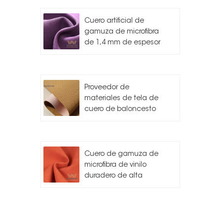
Cuero artificial de
gamuza de microfibra
de 1,4 mm de espesor
Proveedor de
materiales de tela de
cuero de baloncesto
Cuero de gamuza de
microfibra de vinilo
duradero de alta
calidad para
automóvil