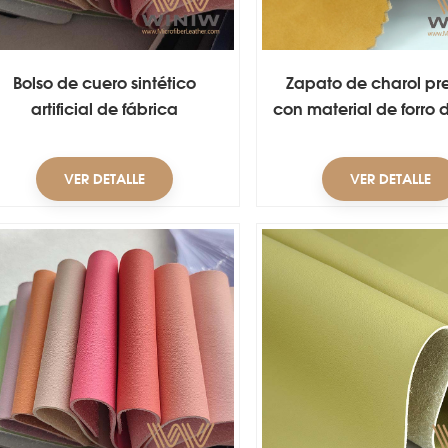
Bolso de cuero sintético
Zapato de charol p
artificial de fábrica
con material de forro 
suave
VER DETALLE
VER DETALLE