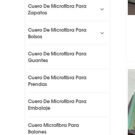
Cuero De Microfibra Para
Zapatos
Cuero De Microfibra Para
Bolsos
Cuero De Microfibra Para
Guantes
Cuero De Microfibra Para
Prendas
Cuero De Microfibra Para
Embalaje
Cuero Microfibra Para
Balones