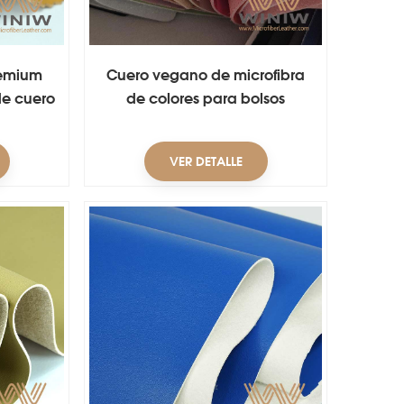
remium
Cuero vegano de microfibra
de cuero
de colores para bolsos
VER DETALLE