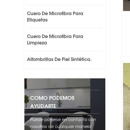
Cuero De Microfibra Para
Etiquetas
Cuero De Microfibra Para
Limpieza
Alfombrillas De Piel Sintética.
COMO PODEMOS
AYUDARTE
Puede ponerse en contacto con
nosotros de cualquier manera