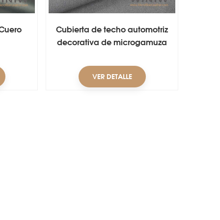
 Cuero
Cubierta de techo automotriz
decorativa de microgamuza
de poliéster suave y lujosa
VER DETALLE