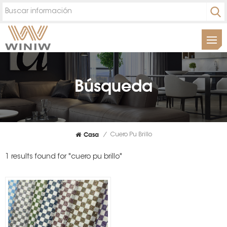
Búsqueda
Casa
/
Cuero Pu Brillo
1 results found for "cuero pu brillo"