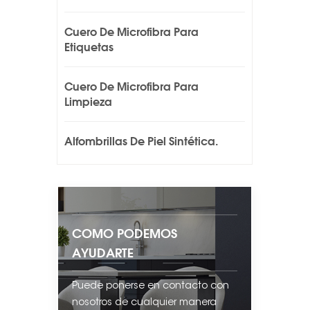
Cuero De Microfibra Para
Etiquetas
Cuero De Microfibra Para
Limpieza
Alfombrillas De Piel Sintética.
COMO PODEMOS
AYUDARTE
Puede ponerse en contacto con
nosotros de cualquier manera