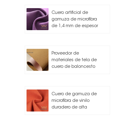
Cuero artificial de
gamuza de microfibra
de 1,4 mm de espesor
Proveedor de
materiales de tela de
cuero de baloncesto
Cuero de gamuza de
microfibra de vinilo
duradero de alta
calidad para
automóvil