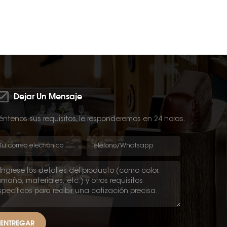
Dejar Un Mensaje
ntenos sus requisitos, le responderemos en 24 horas.