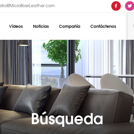
ello@MicrofiberLeather.com
Vídeos
Noticias
Compañía
Contáctenos
Búsqueda