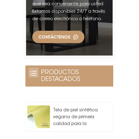
que sea conveniente para usted.
Estamos disponibles 24/7 a través
de correo electrónico o teléfono.
CONTÁCTENOS
PRODUCTOS
DESTACADOS
Tela de piel sintética
vegana de primera
calidad para la
fabricación de bolsos.