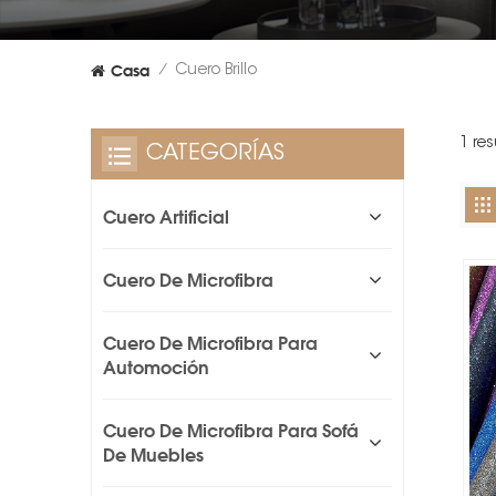
Casa
Cuero Brillo
/
1 res
CATEGORÍAS
Cuero Artificial
Cuero De Microfibra
Cuero De Microfibra Para
Automoción
Cuero De Microfibra Para Sofá
De Muebles