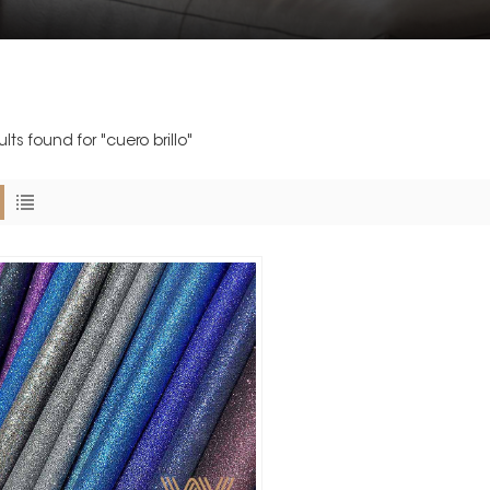
ults found for "cuero brillo"