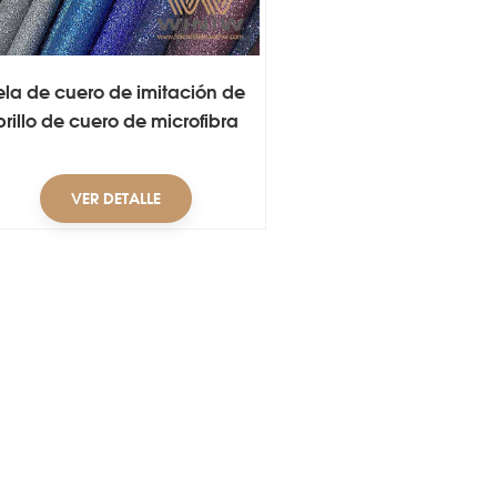
ela de cuero de imitación de
brillo de cuero de microfibra
para bolsa
VER DETALLE