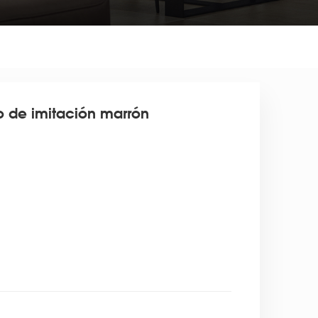
o de imitación marrón