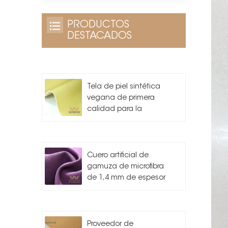
PRODUCTOS
DESTACADOS
Tela de piel sintética
vegana de primera
calidad para la
fabricación de bolsos.
Cuero artificial de
gamuza de microfibra
de 1,4 mm de espesor
Proveedor de