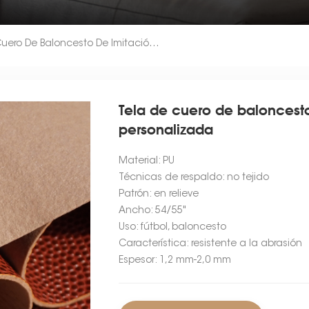
Tela De Cuero De Baloncesto De Imitación Marrón Personalizada
Tela de cuero de baloncest
personalizada
Material: PU
Técnicas de respaldo: no tejido
Patrón: en relieve
Ancho: 54/55"
Uso: fútbol, baloncesto
Característica: resistente a la abrasión
Espesor: 1,2 mm-2,0 mm