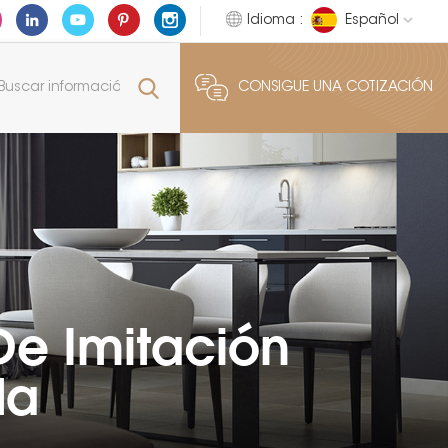
Idioma :
Español
CONSIGUE UNA COTIZACIÓN
De Imitación
da