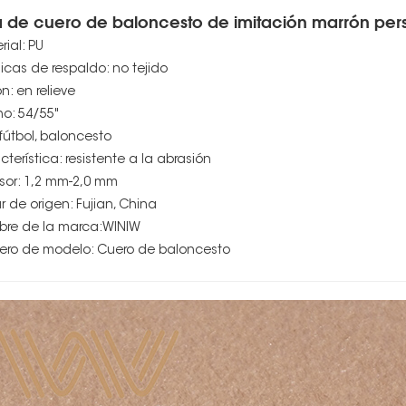
a de cuero de baloncesto de imitación marrón per
rial: PU
icas de respaldo: no tejido
n: en relieve
o: 54/55"
 fútbol, baloncesto
cterística: resistente a la abrasión
sor: 1,2 mm-2,0 mm
r de origen: Fujian, China
re de la marca:WINIW
ro de modelo: Cuero de baloncesto