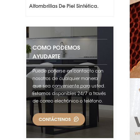
Alfombrillas De Piel Sintética.
COMO PODEMOS
AYUDARTE
Puede ponerse en contacto con
nosotros de cualquier manera
que sea conveniente para usted.
Estamos disponibles 24/7 a través
de correo electrónico o teléfono.
CONTÁCTENOS