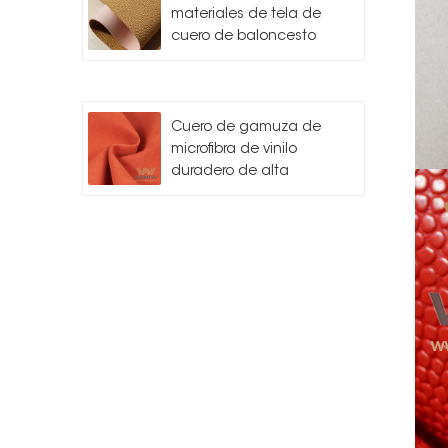
materiales de tela de
cuero de baloncesto
Cuero de gamuza de
microfibra de vinilo
duradero de alta
calidad para
automóvil