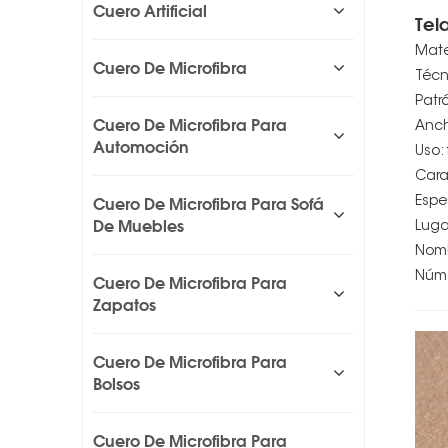
Cuero Artificial
Tel
Mate
Cuero De Microfibra
Técn
Patró
Cuero De Microfibra Para
Anch
Automoción
Uso:
Cara
Cuero De Microfibra Para Sofá
Espe
De Muebles
Luga
Nomb
Núme
Cuero De Microfibra Para
Zapatos
Cuero De Microfibra Para
Bolsos
Cuero De Microfibra Para