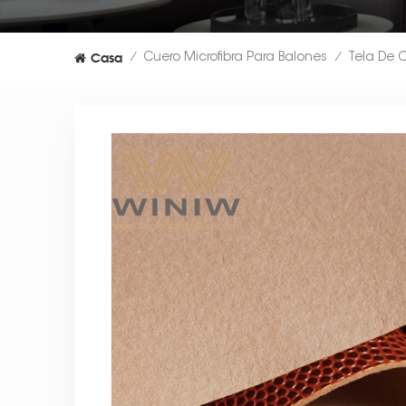
Casa
Cuero Microfibra Para Balones
/
/