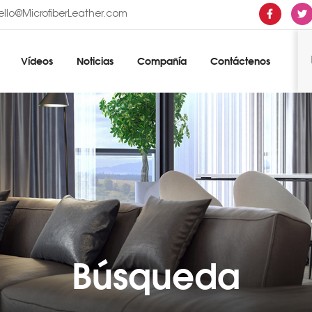
ello@MicrofiberLeather.com
Vídeos
Noticias
Compañía
Contáctenos
Búsqueda