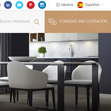
Idioma :
Español
CONSIGUE UNA COTIZACIÓN