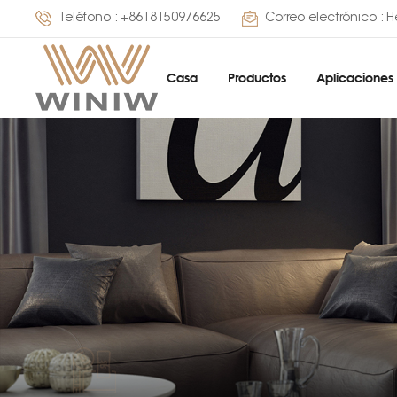
Teléfono :
+8618150976625
Correo electrónico :
H
Casa
Productos
Aplicaciones