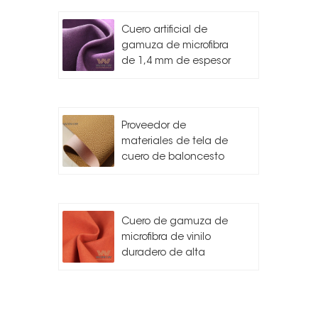
Cuero artificial de
gamuza de microfibra
de 1,4 mm de espesor
Proveedor de
materiales de tela de
cuero de baloncesto
Cuero de gamuza de
microfibra de vinilo
duradero de alta
calidad para
automóvil