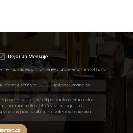
Dejar Un Mensaje
ntenos sus requisitos, le responderemos en 24 horas.