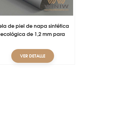
ela de piel de napa sintética
ecológica de 1,2 mm para
interior de automóvil
VER DETALLE