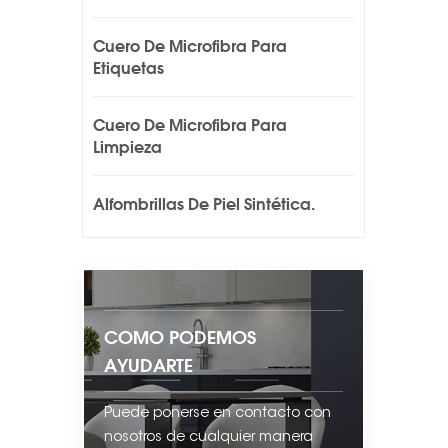
Cuero De Microfibra Para
Etiquetas
Cuero De Microfibra Para
Limpieza
Alfombrillas De Piel Sintética.
COMO PODEMOS
AYUDARTE
Puede ponerse en contacto con
nosotros de cualquier manera