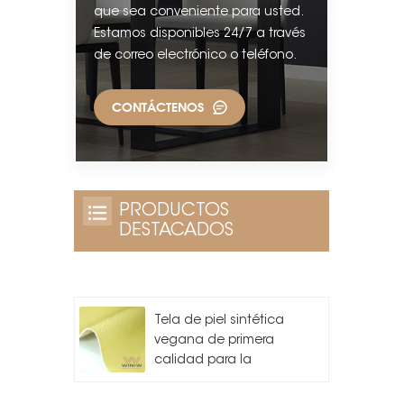
que sea conveniente para usted.
Estamos disponibles 24/7 a través
de correo electrónico o teléfono.
CONTÁCTENOS
PRODUCTOS
DESTACADOS
Tela de piel sintética
vegana de primera
calidad para la
fabricación de bolsos.