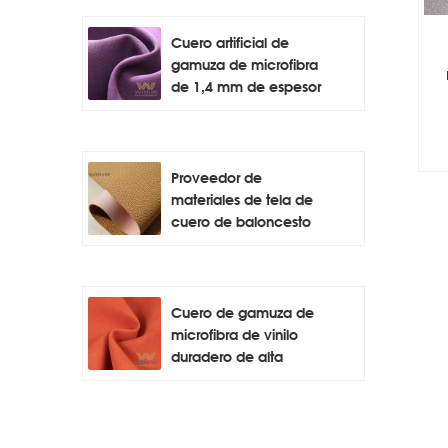
Cuero artificial de
gamuza de microfibra
de 1,4 mm de espesor
Proveedor de
materiales de tela de
cuero de baloncesto
Cuero de gamuza de
microfibra de vinilo
duradero de alta
calidad para automóvil