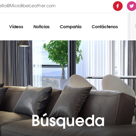
ello@MicrofiberLeather.com
Vídeos
Noticias
Compañía
Contáctenos
Búsqueda