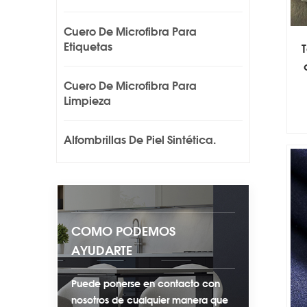
Cuero De Microfibra Para
Etiquetas
Cuero De Microfibra Para
Limpieza
Alfombrillas De Piel Sintética.
COMO PODEMOS
AYUDARTE
Puede ponerse en contacto con
nosotros de cualquier manera que