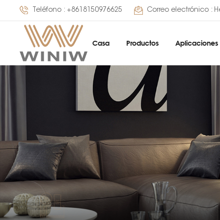
Teléfono :
+8618150976625
Correo electrónico :
H
Casa
Productos
Aplicaciones