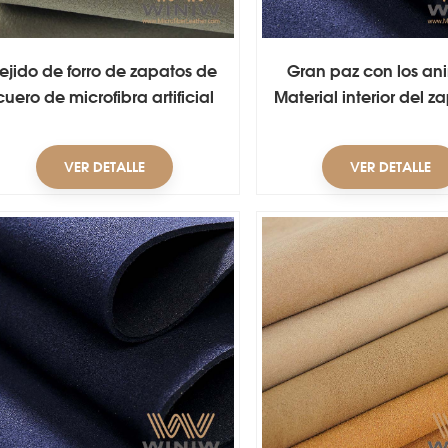
Tejido de forro de zapatos de
Gran paz con los an
cuero de microfibra artificial
Material interior del z
fuertemente antimanchas
cuero sintético de 
VER DETALLE
VER DETALLE