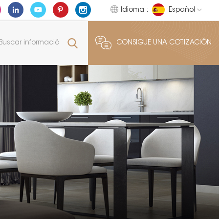
Idioma :
Español
CONSIGUE UNA COTIZACIÓN