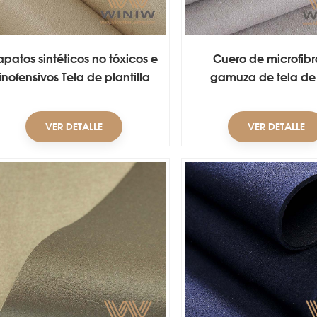
apatos sintéticos no tóxicos e
Cuero de microfibr
inofensivos Tela de plantilla
gamuza de tela de 
de cuero
antibolitas para ca
VER DETALLE
VER DETALLE