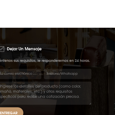
Dejar Un Mensaje
ntenos sus requisitos, le responderemos en 24 horas.