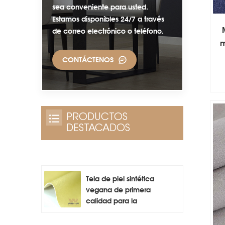
sea conveniente para usted.
Estamos disponibles 24/7 a través
de correo electrónico o teléfono.
m
CONTÁCTENOS
PRODUCTOS
DESTACADOS
Tela de piel sintética
vegana de primera
calidad para la
fabricación de bolsos.